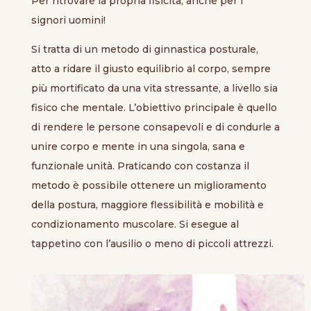
Per ritrovare la propria fisicità, anche per i
signori uomini!
Si tratta di un metodo di ginnastica posturale,
atto a ridare il giusto equilibrio al corpo, sempre
più mortificato da una vita stressante, a livello sia
fisico che mentale. L’obiettivo principale è quello
di rendere le persone consapevoli e di condurle a
unire corpo e mente in una singola, sana e
funzionale unità. Praticando con costanza il
metodo è possibile ottenere un miglioramento
della postura, maggiore flessibilità e mobilità e
condizionamento muscolare. Si esegue al
tappetino con l’ausilio o meno di piccoli attrezzi.