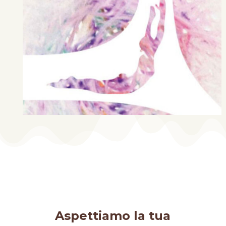
Aspettiamo la tua