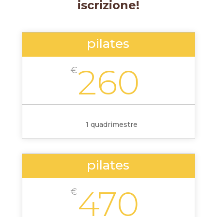
iscrizione!
pilates
260
€
1 quadrimestre
pilates
470
€