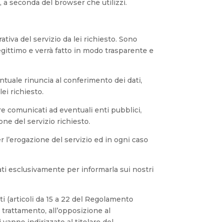
i, a seconda del browser che utilizzi.
ativa del servizio da lei richiesto. Sono
legittimo e verrà fatto in modo trasparente e
entuale rinuncia al conferimento dei dati,
ei richiesto.
re comunicati ad eventuali enti pubblici,
one del servizio richiesto.
r l’erogazione del servizio ed in ogni caso
izzati esclusivamente per informarla sui nostri
tti (articoli da 15 a 22 del Regolamento
del trattamento, all’opposizione al