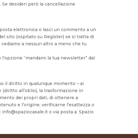
. Se desideri però la cancellazione
via posta elettronica o lasci un commento a un
l sito (ospitato su Register) se si tratta di
on cediamo a nessun altro a meno che tu
o l’opzione “mandami la tua newsletter” dal
no il diritto in qualunque momento – ai
(diritto all’oblio), la trasformazione in
amento dei propri dati, di ottenere a
enuto e l’origine, verificarne l’esattezza o
: info@spaziocasale.it o via posta a: Spazio