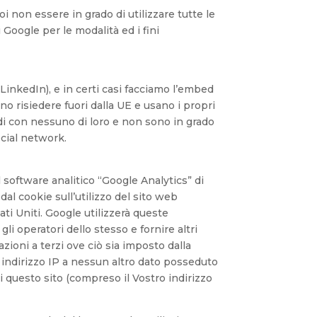
i non essere in grado di utilizzare tutte le
 Google per le modalità ed i fini
LinkedIn), e in certi casi facciamo l’embed
o risiedere fuori dalla UE e usano i propri
di con nessuno di loro e non sono in grado
ocial network.
 software analitico “Google Analytics” di
dal cookie sull’utilizzo del sito web
ti Uniti. Google utilizzerà queste
gli operatori dello stesso e fornire altri
mazioni a terzi ove ciò sia imposto dalla
o indirizzo IP a nessun altro dato posseduto
i questo sito (compreso il Vostro indirizzo