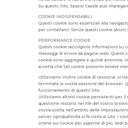
Su questo Sito, Spazio Casale può impiegare
COOKIE INDISPENSABILI
Questi cookie sono essenziali alla navigazion
per contattarci. Senza questi cookie alcuni 
PERFORMANCE COOKIE
Questi cookie raccolgono informazioni su co
messaggi di errore da pagine web. Questi co
cookie sono aggregate e quindi anonime. Veng
accetta che tali cookie possono essere memo
Utilizziamo inoltre cookie di sessione: si 
terminate la vostra sessione del browser. Qu
funzionamento di questo Sito.
Utilizziamo altresì cookie persistenti per il
questione restano nel file del vostro brows
vostra scelta nell’ambito delle impostazion
server ogniqualvolta si fa visita al sito. I
online sui cookie per saperne di più. Vedi