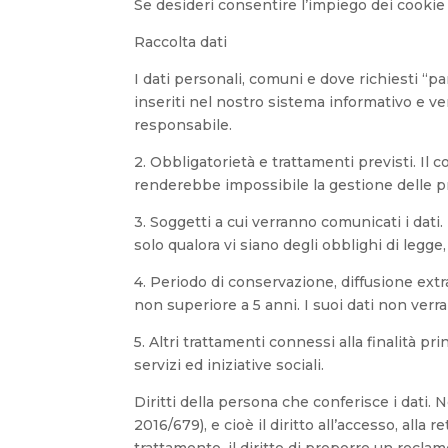
Se desideri consentire l’impiego dei cookie s
Raccolta dati
I dati personali, comuni e dove richiesti “pa
inseriti nel nostro sistema informativo e ve
responsabile.
2. Obbligatorietà e trattamenti previsti. Il
renderebbe impossibile la gestione delle pro
3. Soggetti a cui verranno comunicati i dati
solo qualora vi siano degli obblighi di legge
4. Periodo di conservazione, diffusione extr
non superiore a 5 anni. I suoi dati non verr
5. Altri trattamenti connessi alla finalità pr
servizi ed iniziative sociali.
Diritti della persona che conferisce i dati. N
2016/679), e cioè il diritto all’accesso, alla r