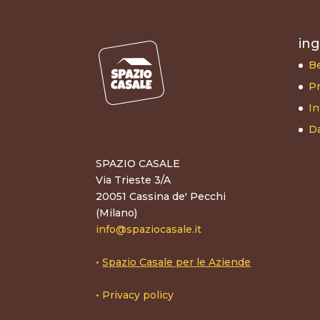
ing
B
Pr
In
Da
SPAZIO CASALE
Via Trieste 3/A
20051 Cassina de' Pecchi
(Milano)
info@spaziocasale.it
•
Spazio Casale per le Aziende
•
Privacy policy