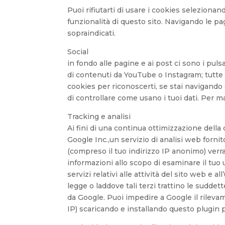
Puoi rifiutarti di usare i cookies seleziona
funzionalità di questo sito. Navigando le pag
sopraindicati.
Social
in fondo alle pagine e ai post ci sono i pul
di contenuti da YouTube o Instagram; tutte 
cookies per riconoscerti, se stai navigando
di controllare come usano i tuoi dati. Per mag
Tracking e analisi
Ai fini di una continua ottimizzazione della
Google Inc.,un servizio di analisi web fornit
(compreso il tuo indirizzo IP anonimo) verr
informazioni allo scopo di esaminare il tuo ut
servizi relativi alle attività del sito web e 
legge o laddove tali terzi trattino le sudde
da Google. Puoi impedire a Google il rilevam
IP) scaricando e installando questo plugin 