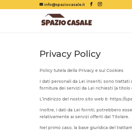
info@spaziocasale.it
Privacy Policy
Policy tutela della Privacy e sui Cookies
I dati personali da Lei inseriti, sono trattat
fornitura dei servizi da Lei richiesti (a tit
L’indirizzo del nostro sito web è: https://spa
Inoltre, i dati da Lei forniti, potrebbero es
relativamente ai servizi offerti dal Titolare.
Nel primo caso, la base giuridica del tratt