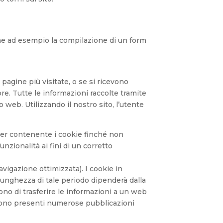
 come ad esempio la compilazione di un form
pagine più visitate, o se si ricevono
e. Tutte le informazioni raccolte tramite
web. Utilizzando il nostro sito, l’utente
wser contenente i cookie finché non
zionalità ai fini di un corretto
avigazione ottimizzata). I cookie in
lunghezza di tale periodo dipenderà dalla
ono di trasferire le informazioni a un web
. Sono presenti numerose pubblicazioni