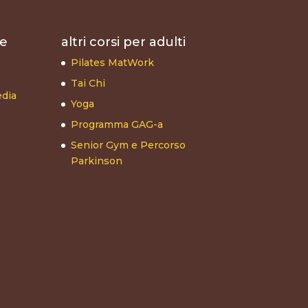
 e
altri corsi per adulti
Pilates MatWork
Tai Chi
dia
Yoga
Programma GAG-a
Senior Gym e Percorso
Parkinson