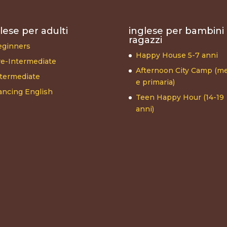
lese per adulti
inglese per bambini
ragazzi
eginners
Happy House 5-7 anni
e-Intermediate
Afternoon City Camp (me
termediate
e primaria)
ncing English
Teen Happy Hour (14-19
anni)