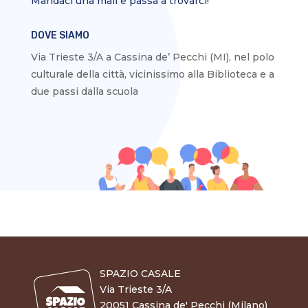
Mandaci una mail e passa a trovarci!
DOVE SIAMO
Via Trieste 3/A a Cassina de’ Pecchi (MI), nel polo
culturale della città, vicinissimo alla Biblioteca e a
due passi dalla scuola
SPAZIO CASALE
Via Trieste 3/A
20051 Cassina de' Pecchi (Milano)