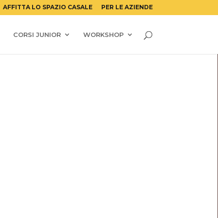
AFFITTA LO SPAZIO CASALE
PER LE AZIENDE
CORSI JUNIOR
WORKSHOP