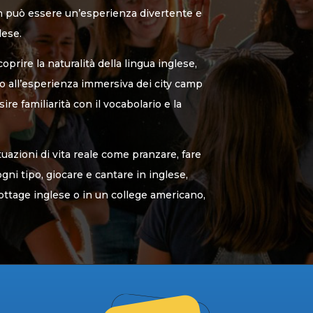
n può essere un’esperienza divertente e
lese.
scoprire la naturalità della lingua inglese,
no all’esperienza immersiva dei city camp
sire familiarità con il vocabolario e la
tuazioni di vita reale come pranzare, fare
ni tipo, giocare e cantare in inglese,
ttage inglese o in un college americano,