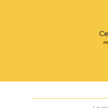
Ce
Ab