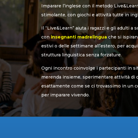
Imparare l’inglese con il metodo Live&Lear
stimolante, con giochi e attività tutte in ing
Il “Live&Learn” aiuta i ragazzi e gli adulti a 
con
insegnanti madrelingua
che si ispira
estivi o delle settimane all’estero, per acqui
struttura linguistica senza forzature.
Ogni incontro coinvolge i partecipanti in si
merenda insieme, sperimentare attività di og
esattamente come se ci trovassimo in un co
per imparare vivendo.