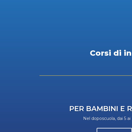
Corsi di i
PER BAMBINI E 
Nel doposcuola, dai 5 ai