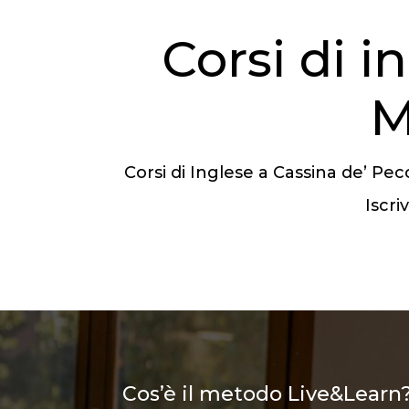
Corsi di i
M
Corsi di Inglese a Cassina de’ P
Iscri
Cos’è il metodo Live&Learn