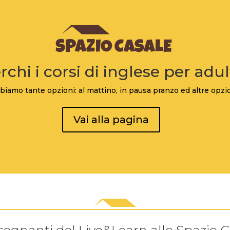
rchi i corsi di inglese per adul
biamo tante opzioni: al mattino, in pausa pranzo ed altre opzio
Vai alla pagina