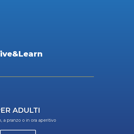
 Live&Learn
ER ADULTI
, a pranzo o in ora aperitivo