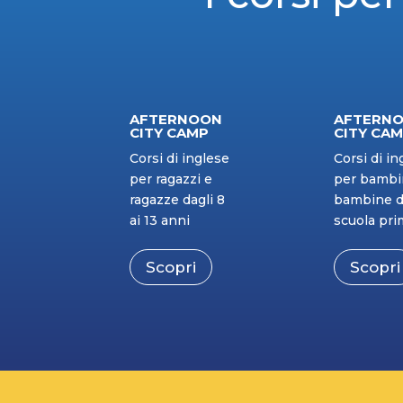
AFTERNOON
AFTERN
CITY CAMP
CITY CA
Corsi di inglese
Corsi di in
per ragazzi e
per bambi
ragazze dagli 8
bambine d
ai 13 anni
scuola pri
Scopri
Scopri