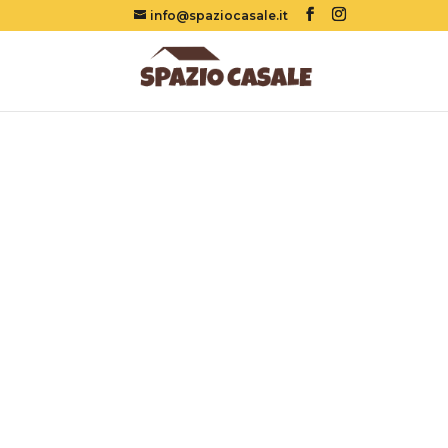
info@spaziocasale.it