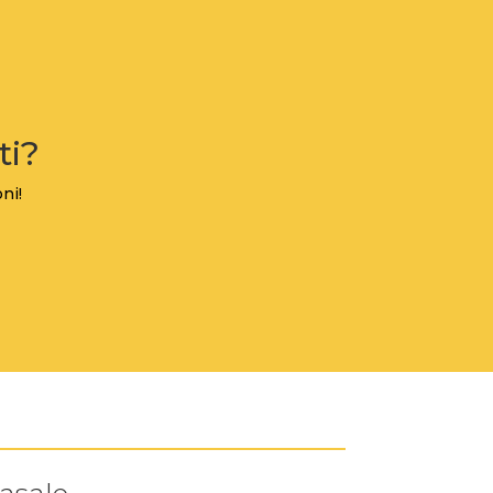
ti?
ni!