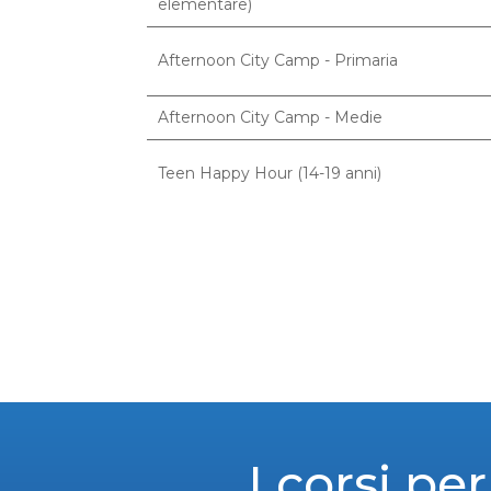
elementare)
Afternoon City Camp - Primaria
Afternoon City Camp - Medie
Teen Happy Hour (14-19 anni)
I corsi pe