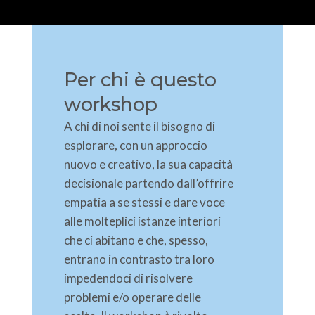
Per chi è questo
workshop
A chi di noi sente il bisogno di
esplorare, con un approccio
nuovo e creativo, la sua capacità
decisionale partendo dall’offrire
empatia a se stessi e dare voce
alle molteplici istanze interiori
che ci abitano e che, spesso,
entrano in contrasto tra loro
impedendoci di risolvere
problemi e/o operare delle