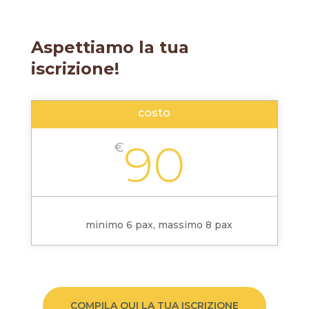
Aspettiamo la tua
iscrizione!
costo
90
€
minimo 6 pax, massimo 8 pax
COMPILA QUI LA TUA ISCRIZIONE